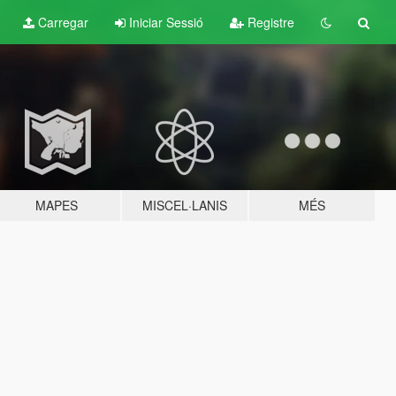
Carregar
Iniciar Sessió
Registre
MAPES
MISCEL·LANIS
MÉS