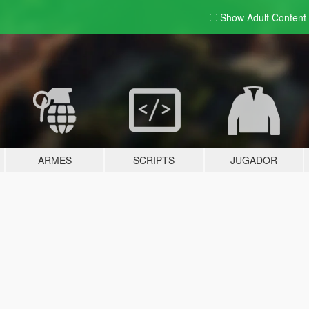
Show Adult
Content
ARMES
SCRIPTS
JUGADOR