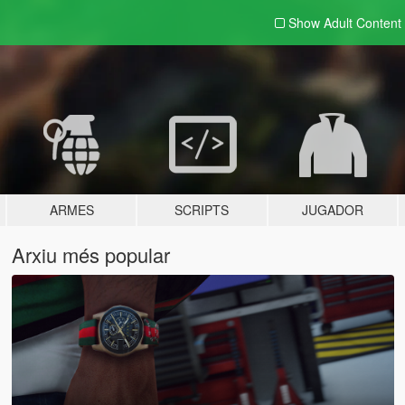
Show Adult
Content
ARMES
SCRIPTS
JUGADOR
Arxiu més popular