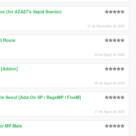
ure (for AZA87's Vapid Stanier)
27 de Novembre de 2025
l Route
24 de Agost de 2025
 [Addon]
20 de Agost de 2025
tle Seoul [Add-On SP / RageMP / FiveM]
17 de Agost de 2025
or MP Male