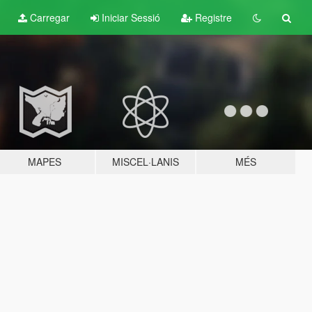
Carregar
Iniciar Sessió
Registre
MAPES
MISCEL·LANIS
MÉS