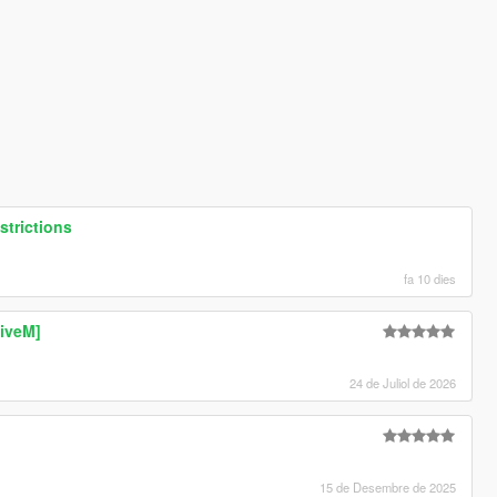
strictions
fa 10 dies
FiveM]
24 de Juliol de 2026
15 de Desembre de 2025