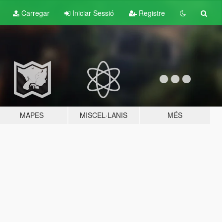
Carregar
Iniciar Sessió
Registre
MAPES
MISCEL·LANIS
MÉS