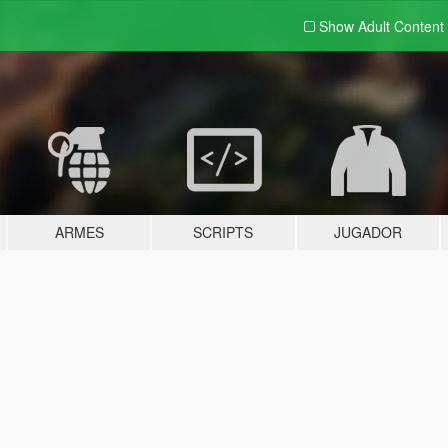
Show Adult
Content
ARMES
SCRIPTS
JUGADOR