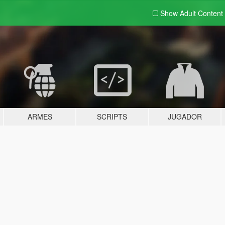
Show Adult
Content
ARMES
SCRIPTS
JUGADOR