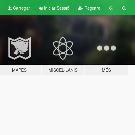
Carregar
Iniciar Sessió
Registre
MAPES
MISCEL·LANIS
MÉS