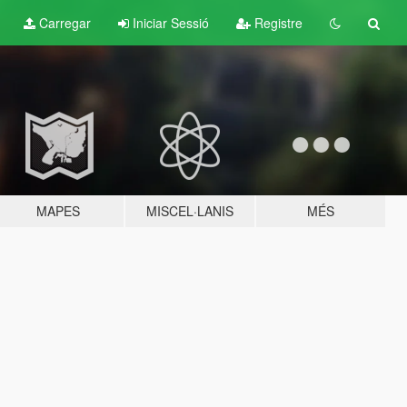
Carregar
Iniciar Sessió
Registre
MAPES
MISCEL·LANIS
MÉS