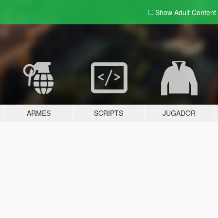
Show Adult
Content
ARMES
SCRIPTS
JUGADOR