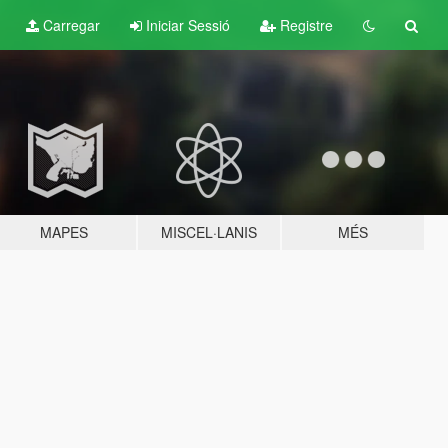
Carregar
Iniciar Sessió
Registre
MAPES
MISCEL·LANIS
MÉS