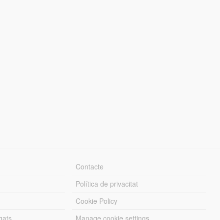
Contacte
Política de privacitat
Cookie Policy
gats
Manage cookie settings