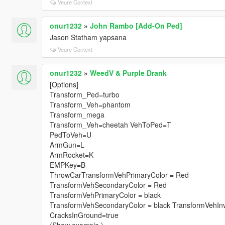
Veure Context
onur1232
»
John Rambo [Add-On Ped]
Jason Statham yapsana
Veure Context
onur1232
»
WeedV & Purple Drank
[Options]
Transform_Ped=turbo
Transform_Veh=phantom
Transform_mega
Transform_Veh=cheetah VehToPed=T
PedToVeh=U
ArmGun=L
ArmRocket=K
EMPKey=B
ThrowCarTransformVehPrimaryColor = Red
TransformVehSecondaryColor = Red
TransformVehPrimaryColor = black
TransformVehSecondaryColor = black TransformVehInvi
CracksInGround=true