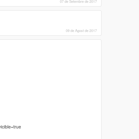
07 de Setembre de 2017
09 de Agost de 2017
cible=true