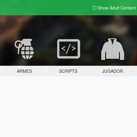
Show Adult
Content
ARMES
SCRIPTS
JUGADOR