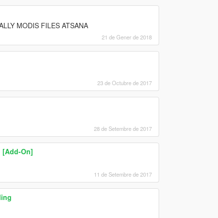
LLY MODIS FILES ATSANA
21 de Gener de 2018
23 de Octubre de 2017
28 de Setembre de 2017
n [Add-On]
11 de Setembre de 2017
ling