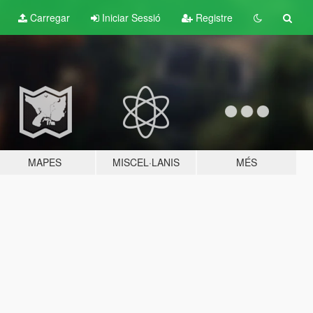
Carregar
Iniciar Sessió
Registre
MAPES
MISCEL·LANIS
MÉS