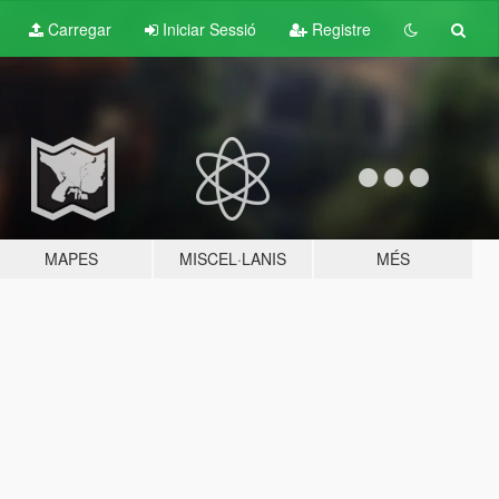
Carregar
Iniciar Sessió
Registre
MAPES
MISCEL·LANIS
MÉS