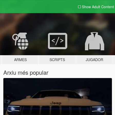
Show Adult
Content
ARMES
SCRIPTS
JUGADOR
Arxiu més popular