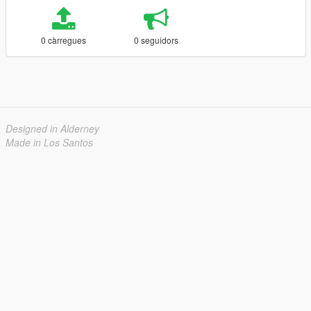
0 càrregues
0 seguidors
Designed in Alderney
Made in Los Santos