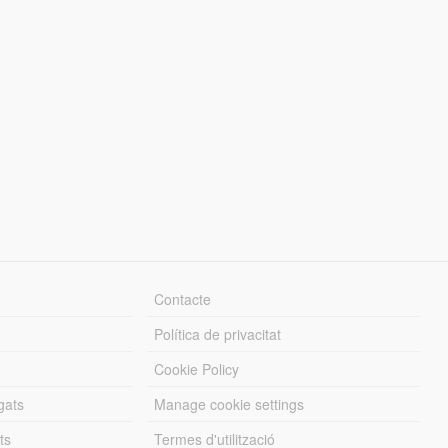
Contacte
Política de privacitat
Cookie Policy
gats
Manage cookie settings
ts
Termes d'utilització