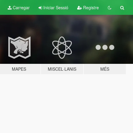
Carregar
Iniciar Sessió
Registre
MAPES
MISCEL·LANIS
MÉS