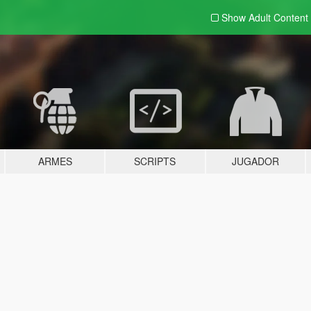
Show Adult
Content
ARMES
SCRIPTS
JUGADOR