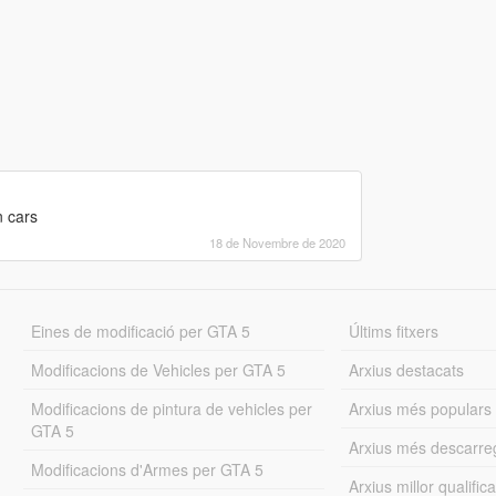
n cars
18 de Novembre de 2020
Eines de modificació per GTA 5
Últims fitxers
Modificacions de Vehicles per GTA 5
Arxius destacats
Modificacions de pintura de vehicles per
Arxius més populars
GTA 5
Arxius més descarre
Modificacions d'Armes per GTA 5
Arxius millor qualifica