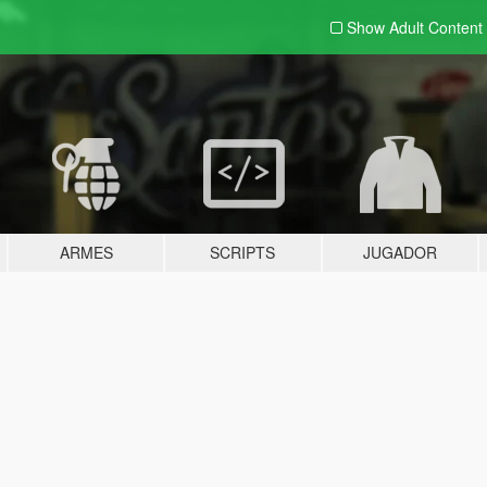
Show Adult
Content
ARMES
SCRIPTS
JUGADOR