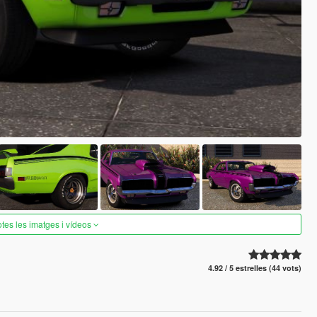
otes les imatges i vídeos
4.92 / 5 estrelles (44 vots)