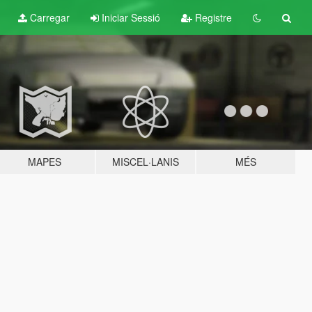
Carregar
Iniciar Sessió
Registre
MAPES
MISCEL·LANIS
MÉS