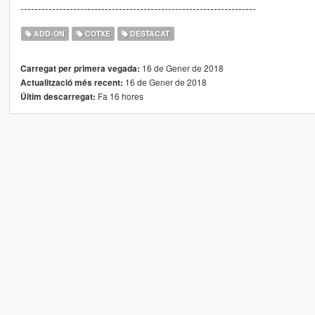
-------------------------------------------------------------------
ADD-ON
COTXE
DESTACAT
16 de Gener de 2018
Carregat per primera vegada:
16 de Gener de 2018
Actualització més recent:
Fa 16 hores
Últim descarregat: