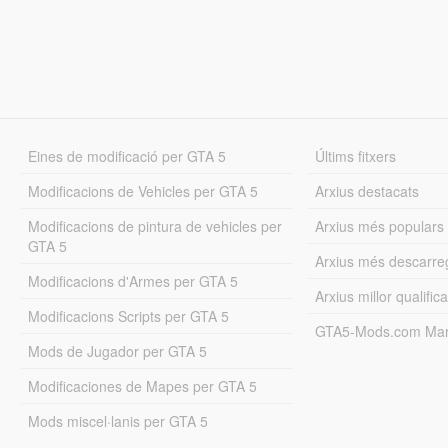
Eines de modificació per GTA 5
Últims fitxers
Modificacions de Vehicles per GTA 5
Arxius destacats
Modificacions de pintura de vehicles per
Arxius més populars
GTA 5
Arxius més descarre
Modificacions d'Armes per GTA 5
Arxius millor qualifica
Modificacions Scripts per GTA 5
GTA5-Mods.com Mar
Mods de Jugador per GTA 5
Modificaciones de Mapes per GTA 5
Mods miscel·lanis per GTA 5