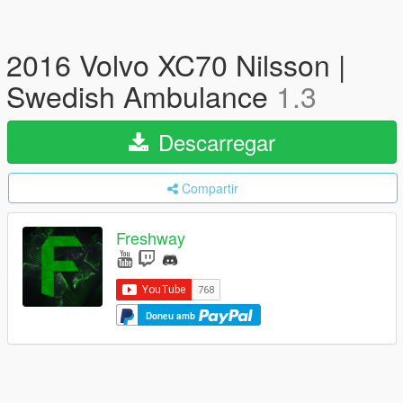
2016 Volvo XC70 Nilsson |
Swedish Ambulance
1.3
Descarregar
Compartir
Freshway
Doneu amb