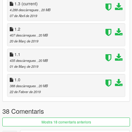
1.3
(current)
4.288 descàrregues
, 20 MB
07 de Abril de 2019
1.2
407 descàrregues
, 20 MB
20 de Març de 2019
1.1
435 descàrregues
, 20 MB
01 de Març de 2019
1.0
388 descàrregues
, 20 MB
22 de Febrer de 2019
38 Comentaris
Mostra 18 comentaris anteriors