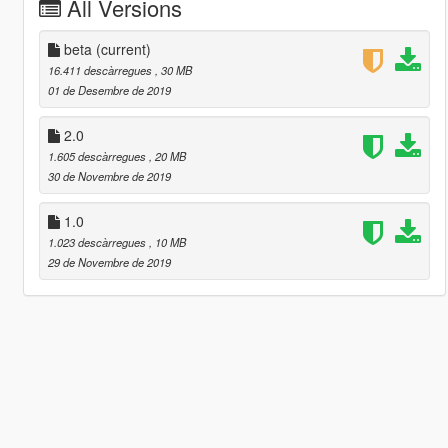
All Versions
beta
(current)
16.411 descàrregues
, 30 MB
01 de Desembre de 2019
2.0
1.605 descàrregues
, 20 MB
30 de Novembre de 2019
1.0
1.023 descàrregues
, 10 MB
29 de Novembre de 2019