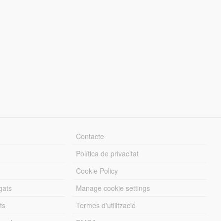
Contacte
Política de privacitat
Cookie Policy
gats
Manage cookie settings
ts
Termes d'utilització