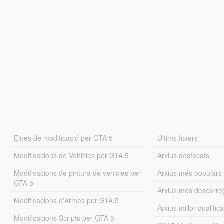
Eines de modificació per GTA 5
Últims fitxers
Modificacions de Vehicles per GTA 5
Arxius destacats
Modificacions de pintura de vehicles per
Arxius més populars
GTA 5
Arxius més descarre
Modificacions d'Armes per GTA 5
Arxius millor qualifica
Modificacions Scripts per GTA 5