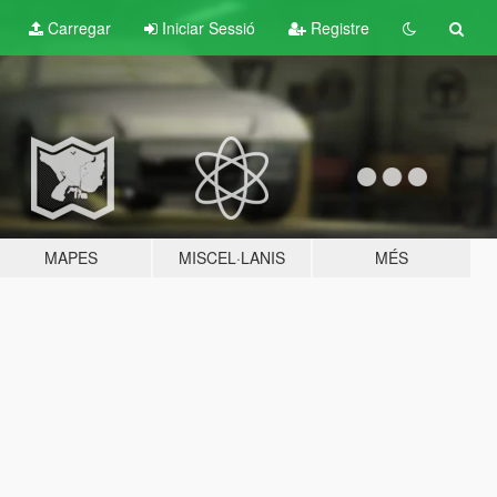
Carregar
Iniciar Sessió
Registre
MAPES
MISCEL·LANIS
MÉS