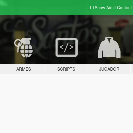
Show Adult
Content
ARMES
SCRIPTS
JUGADOR