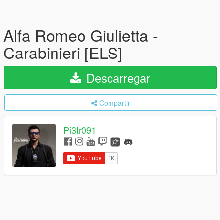
Alfa Romeo Giulietta -
Carabinieri [ELS]
Descarregar
Compartir
Pi3tr091