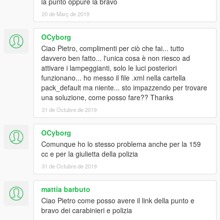
la punto oppure la bravo
20 de Març de 2019
OCyborg
Ciao Pietro, complimenti per ciò che fai... tutto
davvero ben fatto... l'unica cosa è non riesco ad
attivare i lampeggianti, solo le luci posteriori
funzionano... ho messo il file .xml nella cartella
pack_default ma niente... sto impazzendo per trovare
una soluzione, come posso fare?? Thanks
31 de Octubre de 2019
OCyborg
Comunque ho lo stesso problema anche per la 159
cc e per la giulietta della polizia
31 de Octubre de 2019
mattia barbuto
Ciao Pietro come posso avere il link della punto e
bravo dei carabinieri e polizia