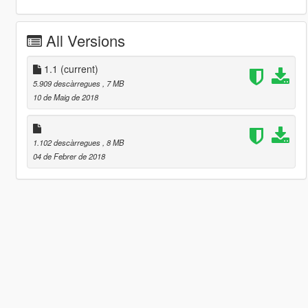
All Versions
1.1
(current)
5.909 descàrregues
, 7 MB
10 de Maig de 2018
1.102 descàrregues
, 8 MB
04 de Febrer de 2018