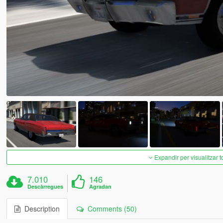
Expandir per visualitzar t
7.010
146
Descàrregues
Agradan
Description
Comments (50)