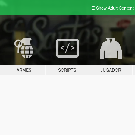
Show Adult
Content
ARMES
SCRIPTS
JUGADOR