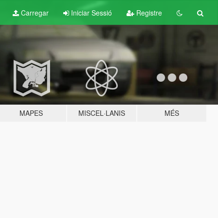
Carregar
Iniciar Sessió
Registre
MAPES
MISCEL·LANIS
MÉS