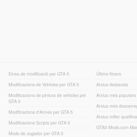
Eines de modificació per GTA 5
Últims fitxers
Modificacions de Vehicles per GTA 5
Arxius destacats
Modificacions de pintura de vehicles per
Arxius més populars
GTA 5
Arxius més descarre
Modificacions d'Armes per GTA 5
Arxius millor qualifica
Modificacions Scripts per GTA 5
GTA5-Mods.com Mar
Mods de Jugador per GTA 5