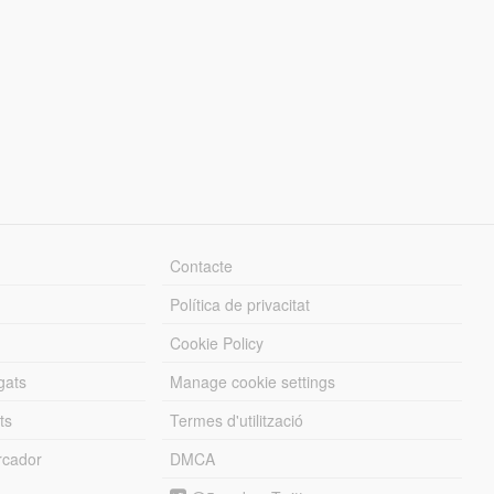
Contacte
Política de privacitat
Cookie Policy
gats
Manage cookie settings
ts
Termes d'utilització
cador
DMCA