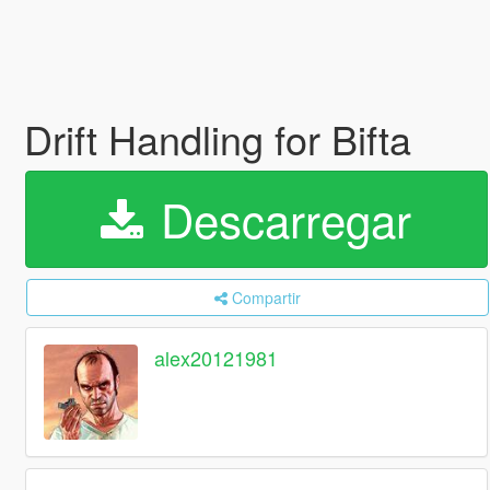
Drift Handling for Bifta
Descarregar
Compartir
alex20121981