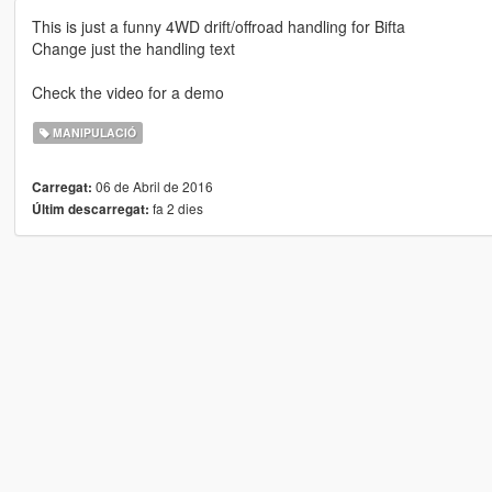
This is just a funny 4WD drift/offroad handling for Bifta
Change just the handling text
Check the video for a demo
MANIPULACIÓ
06 de Abril de 2016
Carregat:
fa 2 dies
Últim descarregat: