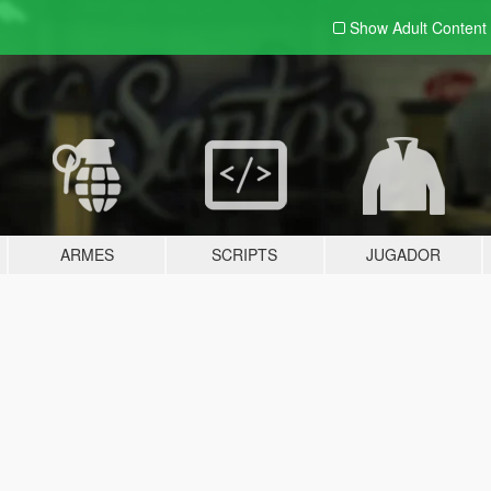
Show Adult
Content
ARMES
SCRIPTS
JUGADOR