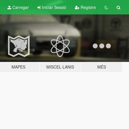
Carregar
Iniciar Sessió
Registre
MAPES
MISCEL·LANIS
MÉS