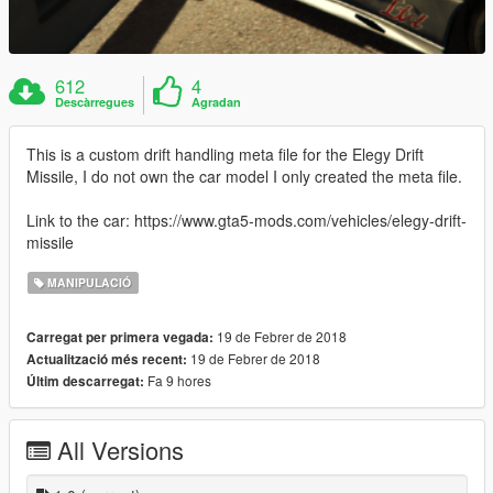
612
4
Descàrregues
Agradan
This is a custom drift handling meta file for the Elegy Drift
Missile, I do not own the car model I only created the meta file.
Link to the car: https://www.gta5-mods.com/vehicles/elegy-drift-
missile
MANIPULACIÓ
19 de Febrer de 2018
Carregat per primera vegada:
19 de Febrer de 2018
Actualització més recent:
Fa 9 hores
Últim descarregat:
All Versions