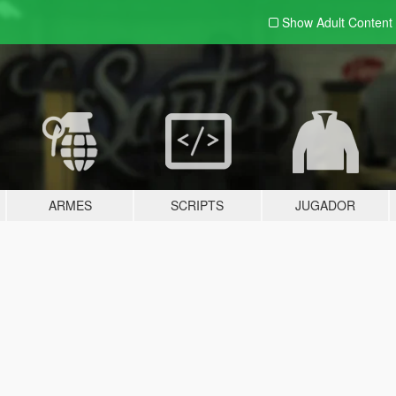
Show Adult
Content
ARMES
SCRIPTS
JUGADOR