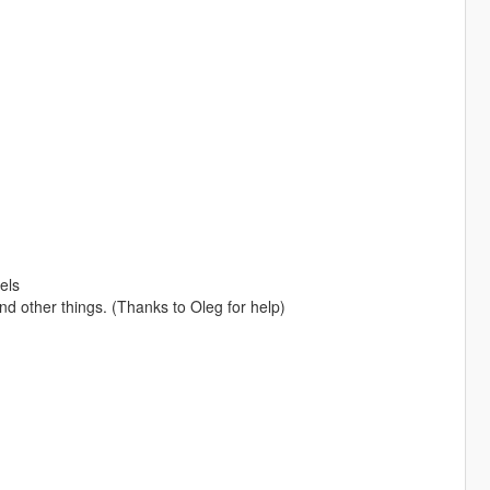
els
nd other things. (Thanks to Oleg for help)