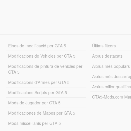
Eines de modificació per GTA 5
Últims fitxers
Modificacions de Vehicles per GTA 5
Arxius destacats
Modificacions de pintura de vehicles per
Arxius més populars
GTA 5
Arxius més descarre
Modificacions d'Armes per GTA 5
Arxius millor qualifica
Modificacions Scripts per GTA 5
GTA5-Mods.com Mar
Mods de Jugador per GTA 5
Modificaciones de Mapes per GTA 5
Mods miscel·lanis per GTA 5