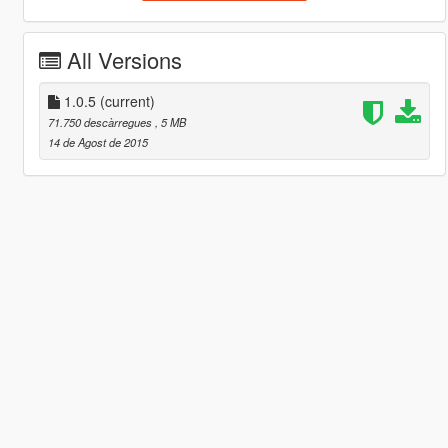
All Versions
1.0.5
(current)
71.750 descàrregues
, 5 MB
14 de Agost de 2015