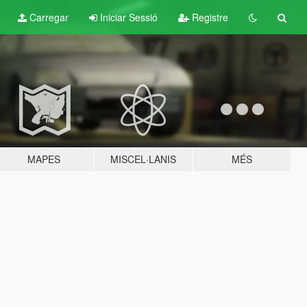
Carregar
Iniciar Sessió
Registre
MAPES
MISCEL·LANIS
MÉS