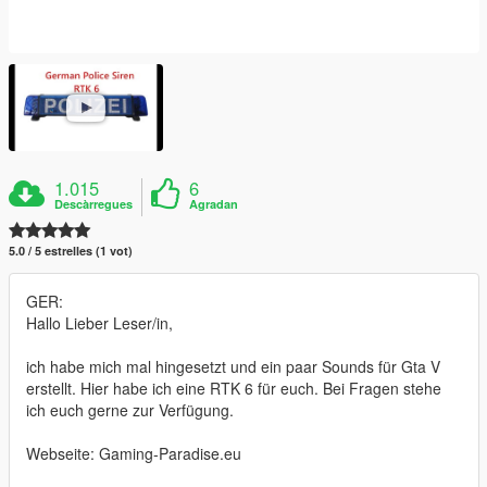
1.015
6
Descàrregues
Agradan
5.0 / 5 estrelles (1 vot)
GER:
Hallo Lieber Leser/in,
ich habe mich mal hingesetzt und ein paar Sounds für Gta V
erstellt. Hier habe ich eine RTK 6 für euch. Bei Fragen stehe
ich euch gerne zur Verfügung.
Webseite: Gaming-Paradise.eu