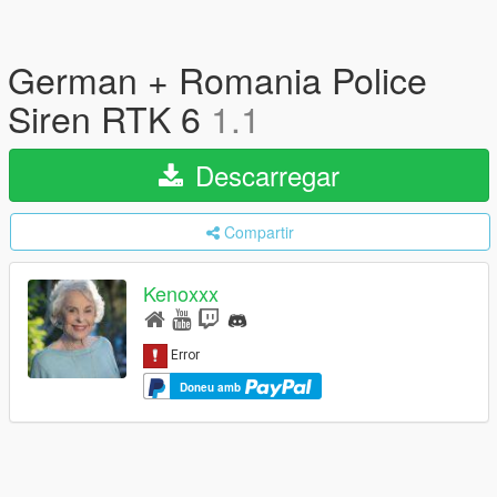
German + Romania Police
Siren RTK 6
1.1
Descarregar
Compartir
Kenoxxx
Doneu amb