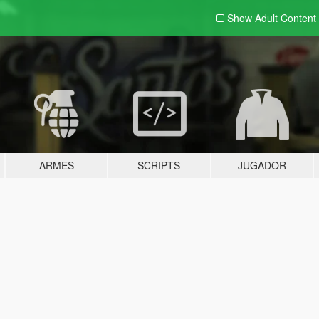
Show Adult
Content
ARMES
SCRIPTS
JUGADOR