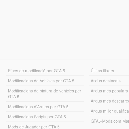
Eines de modificació per GTA 5
Últims fitxers
Modificacions de Vehicles per GTA 5
Arxius destacats
Modificacions de pintura de vehicles per
Arxius més populars
GTA 5
Arxius més descarre
Modificacions d'Armes per GTA 5
Arxius millor qualifica
Modificacions Scripts per GTA 5
GTA5-Mods.com Mar
Mods de Jugador per GTA 5