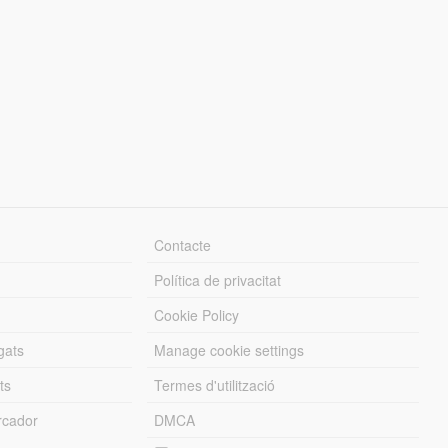
Contacte
Política de privacitat
Cookie Policy
gats
Manage cookie settings
ts
Termes d'utilització
cador
DMCA