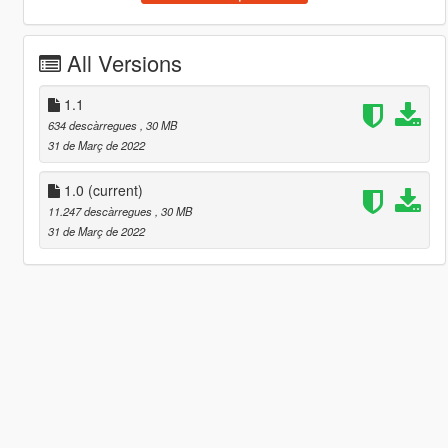
All Versions
1.1
634 descàrregues
, 30 MB
31 de Març de 2022
1.0
(current)
11.247 descàrregues
, 30 MB
31 de Març de 2022