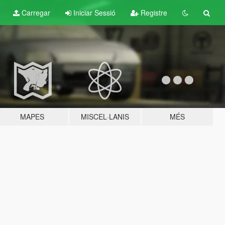
Carregar
Iniciar Sessió
Registre
MAPES
MISCEL·LANIS
MÉS