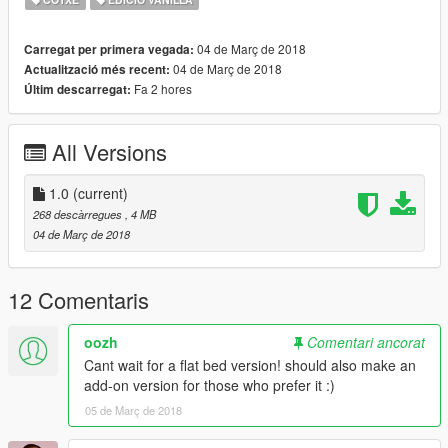
04 de Març de 2018
Carregat per primera vegada:
04 de Març de 2018
Actualització més recent:
Fa 2 hores
Últim descarregat:
All Versions
1.0
(current)
268 descàrregues
, 4 MB
04 de Març de 2018
12 Comentaris
oozh
Comentari ancorat
Cant wait for a flat bed version! should also make an
add-on version for those who prefer it :)
05 de Març de 2018