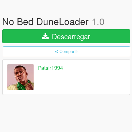
No Bed DuneLoader
1.0
Descarregar
Compartir
Patsir1994