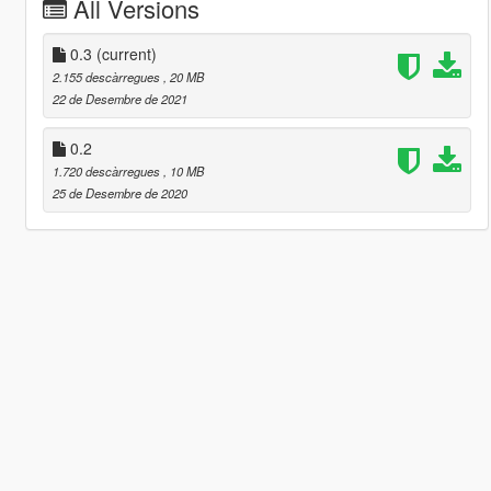
All Versions
0.3
(current)
2.155 descàrregues
, 20 MB
22 de Desembre de 2021
0.2
1.720 descàrregues
, 10 MB
25 de Desembre de 2020