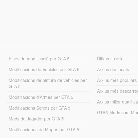
Eines de modificació per GTA 5
Últims fitxers
Modificacions de Vehicles per GTA 5
Arxius destacats
Modificacions de pintura de vehicles per
Arxius més populars
GTA 5
Arxius més descarre
Modificacions d'Armes per GTA 5
Arxius millor qualifica
Modificacions Scripts per GTA 5
GTA5-Mods.com Mar
Mods de Jugador per GTA 5
Modificaciones de Mapes per GTA 5