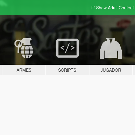
Show Adult
Content
ARMES
SCRIPTS
JUGADOR