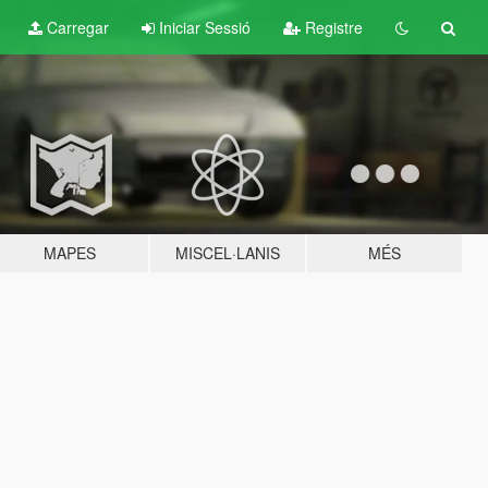
Carregar
Iniciar Sessió
Registre
MAPES
MISCEL·LANIS
MÉS