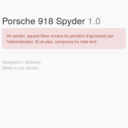
Porsche 918 Spyder
1.0
Ho sentim, aquest fitxer encara és pendent d'aprovació per
l'administrador. Si us plau, comprova-ho més tard.
Designed in Alderney
Made in Los Santos