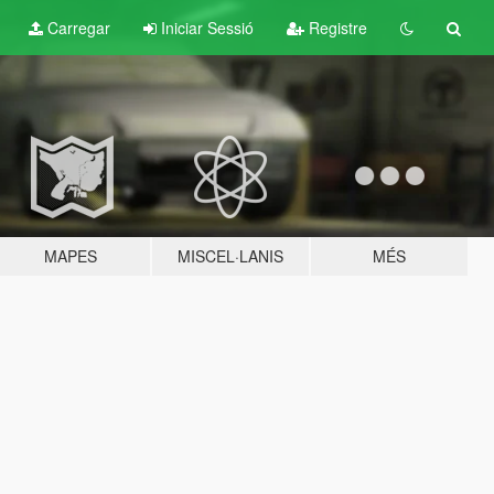
Carregar
Iniciar Sessió
Registre
MAPES
MISCEL·LANIS
MÉS