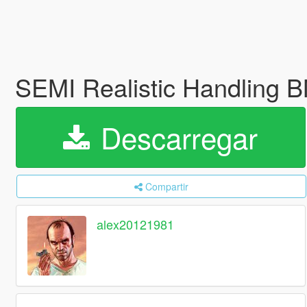
SEMI Realistic Handling 
Descarregar
Compartir
alex20121981