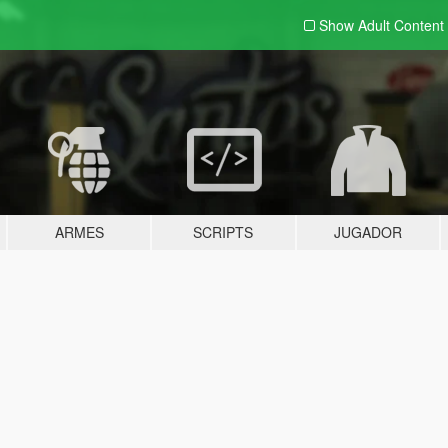
Show Adult
Content
ARMES
SCRIPTS
JUGADOR