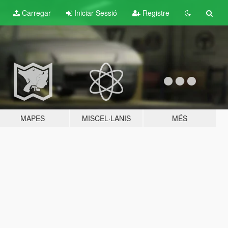
Carregar
Iniciar Sessió
Registre
MAPES
MISCEL·LANIS
MÉS