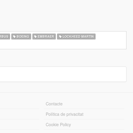
RBUS
BOEING
EMBRAER
LOCKHEED MARTIN
Contacte
Política de privacitat
Cookie Policy