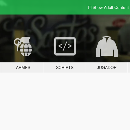
Show Adult
Content
ARMES
SCRIPTS
JUGADOR