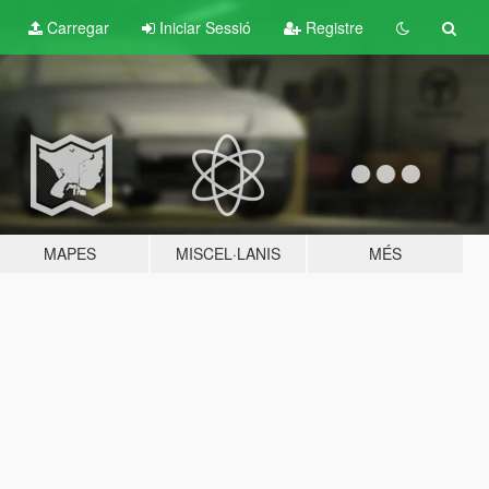
Carregar
Iniciar Sessió
Registre
MAPES
MISCEL·LANIS
MÉS