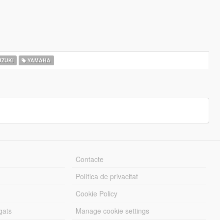
ZUKI
YAMAHA
Contacte
Política de privacitat
Cookie Policy
gats
Manage cookie settings