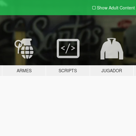
Show Adult
Content
ARMES
SCRIPTS
JUGADOR