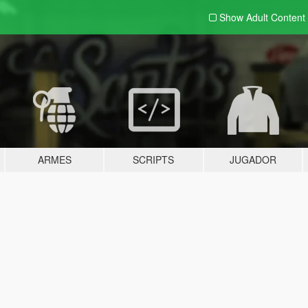
Show Adult
Content
ARMES
SCRIPTS
JUGADOR