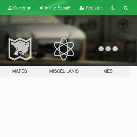
Carregar
Iniciar Sessió
Registre
MAPES
MISCEL·LANIS
MÉS