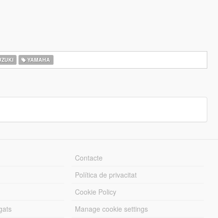
ZUKI
YAMAHA
Contacte
Política de privacitat
Cookie Policy
gats
Manage cookie settings