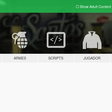
Show Adult
Content
ARMES
SCRIPTS
JUGADOR