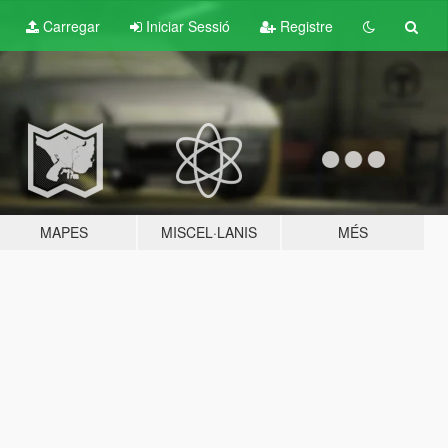
Carregar
Iniciar Sessió
Registre
MAPES
MISCEL·LANIS
MÉS