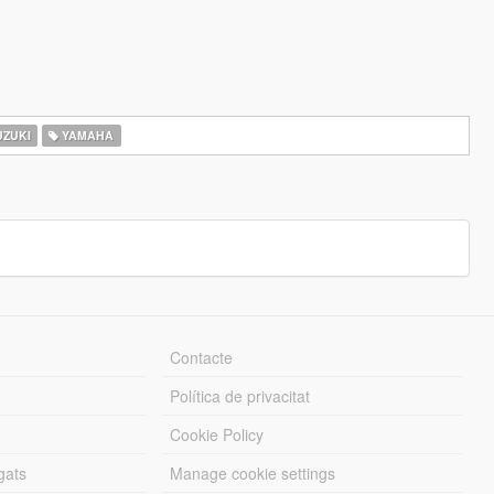
ZUKI
YAMAHA
Contacte
Política de privacitat
Cookie Policy
gats
Manage cookie settings