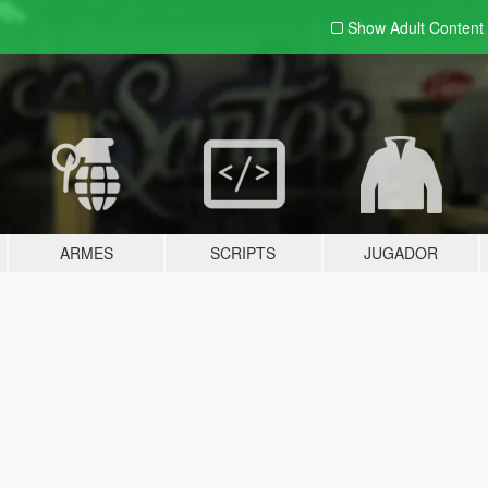
Show Adult
Content
ARMES
SCRIPTS
JUGADOR