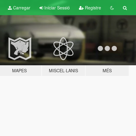
Carregar
Iniciar Sessió
Registre
MAPES
MISCEL·LANIS
MÉS