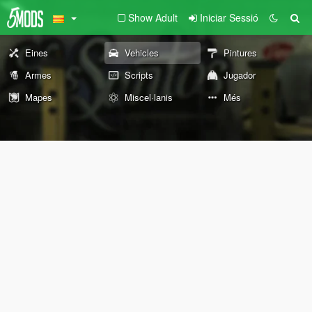
Show Adult
Iniciar Sessió
Eines
Vehicles
Pintures
Armes
Scripts
Jugador
Mapes
Miscel·lanis
Més