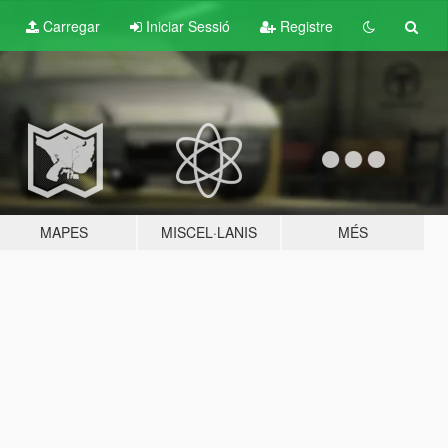
Carregar
Iniciar Sessió
Registre
MAPES
MISCEL·LANIS
MÉS