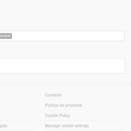
WAGEN
Contacte
Política de privacitat
Cookie Policy
gats
Manage cookie settings