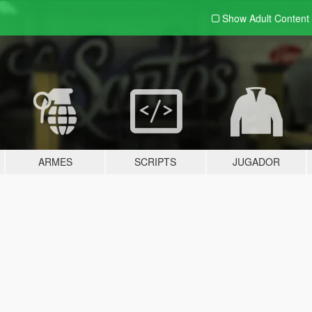
Show Adult
Content
ARMES
SCRIPTS
JUGADOR