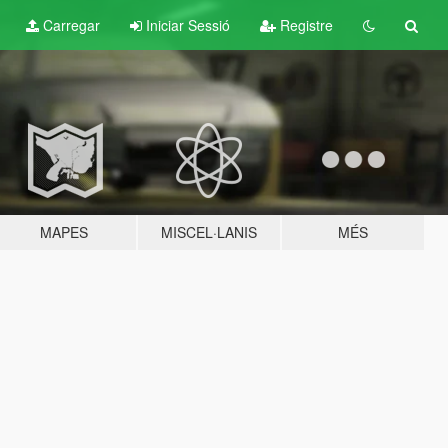
Carregar
Iniciar Sessió
Registre
MAPES
MISCEL·LANIS
MÉS