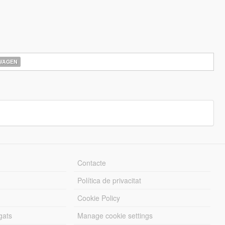
WAGEN
Contacte
Política de privacitat
Cookie Policy
gats
Manage cookie settings