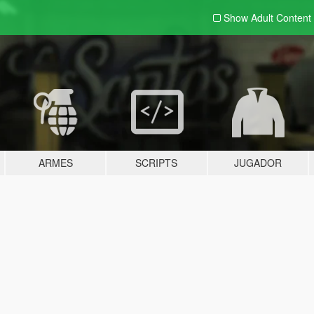
Show Adult
Content
ARMES
SCRIPTS
JUGADOR