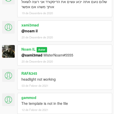
שלום נועם אתה יכוע עשים את הדיסקורד אני רוצה לשאול
אותך משהו אם אפשר
19 de Desembre de 2020
xami3mad
@noam il
20 de Desembre de 2020
Noam IL
Autor
@xami3mad
MisterNoam#5555
20 de Desembre de 2020
RAFA345
headlight not working
03 de Febrer de 2021
gammod
The template is not in the file
12 de Febrer de 2021