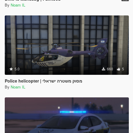
By
Noam IL
5.0
660
5
Police helicopter | מסוק משטרה ישראלי
By
Noam IL