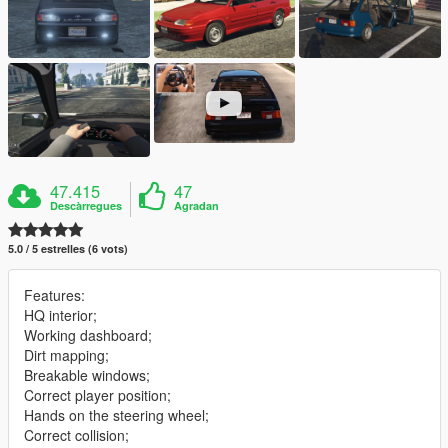
47.415
47
Descàrregues
Agradan
5.0 / 5 estrelles (6 vots)
Features:
HQ interior;
Working dashboard;
Dirt mapping;
Breakable windows;
Correct player position;
Hands on the steering wheel;
Correct collision;