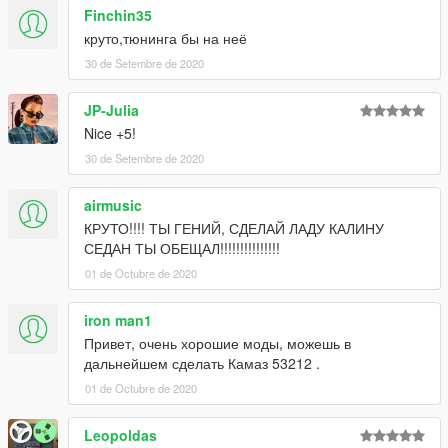
Finchin35
круто,тюнинга бы на неё
30 de Setembre de 2020
JP-Julia
Nice +5!
30 de Setembre de 2020
airmusic
КРУТО!!!! ТЫ ГЕНИЙ, СДЕЛАЙ ЛАДУ КАЛИНУ
СЕДАН ТЫ ОБЕЩАЛ!!!!!!!!!!!!!!!
01 de Octubre de 2020
iron man1
Привет, очень хорошие моды, можешь в
дальнейшем сделать Камаз 53212 .
01 de Octubre de 2020
Leopoldas