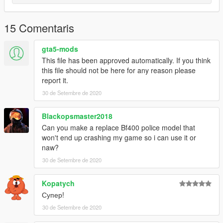
15 Comentaris
gta5-mods
This file has been approved automatically. If you think
this file should not be here for any reason please
report it.
30 de Setembre de 2020
Blackopsmaster2018
Can you make a replace Bf400 police model that
won't end up crashing my game so i can use it or
naw?
30 de Setembre de 2020
Kopatych
Супер!
30 de Setembre de 2020