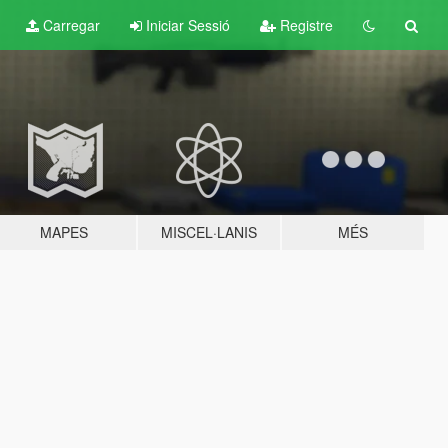
Carregar
Iniciar Sessió
Registre
MAPES
MISCEL·LANIS
MÉS