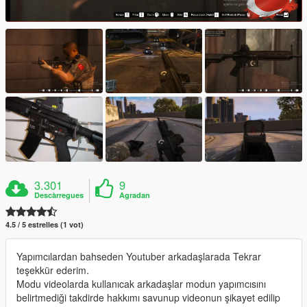
3.301
9
Descàrregues
Agradan
4.5 / 5 estrelles (1 vot)
Yapımcılardan bahseden Youtuber arkadaşlarada Tekrar
teşekkür ederim.
Modu videolarda kullanıcak arkadaşlar modun yapımcısını
belirtmediği takdirde hakkımı savunup videonun şikayet edilip