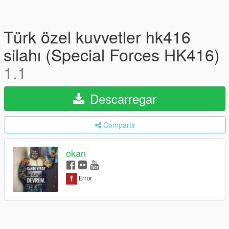
Türk özel kuvvetler hk416
silahı (Special Forces HK416)
1.1
Descarregar
Compartir
okan