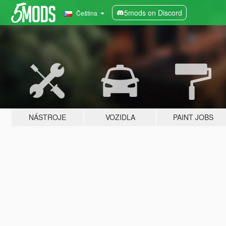
5mods on Discord
Čeština
NÁSTROJE
VOZIDLA
PAINT JOBS