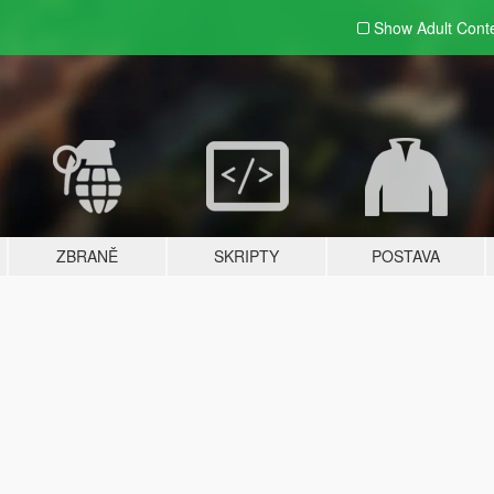
Show Adult
Cont
ZBRANĚ
SKRIPTY
POSTAVA