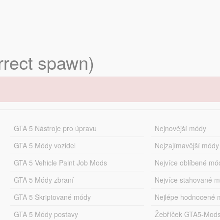
rrect spawn)
GTA 5 Nástroje pro úpravu
Nejnovější módy
GTA 5 Módy vozidel
Nejzajímavější módy
GTA 5 Vehicle Paint Job Mods
Nejvíce oblíbené mó
GTA 5 Módy zbraní
Nejvíce stahované 
GTA 5 Skriptované módy
Nejlépe hodnocené 
GTA 5 Módy postavy
Žebříček GTA5-Mod