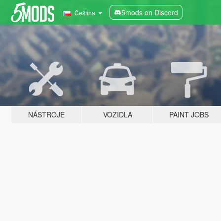
5mods on Discord
Čeština
NÁSTROJE
VOZIDLA
PAINT JOBS