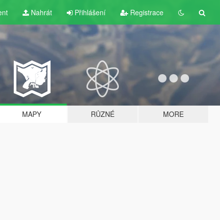
ent
Nahrát
Přihlášení
Registrace
MAPY
RŮZNÉ
MORE