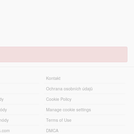
Kontakt
Ochrana osobních údajů
dy
Cookie Policy
módy
Manage cookie settings
módy
Terms of Use
s.com
DMCA