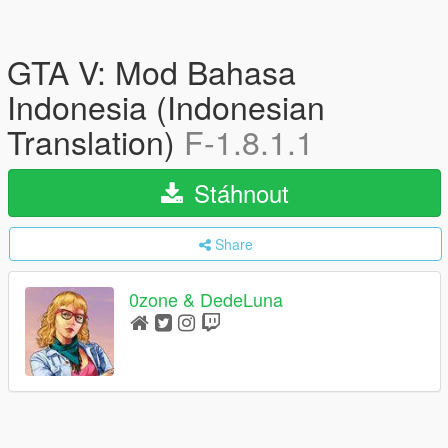
GTA V: Mod Bahasa
Indonesia (Indonesian
Translation)
F-1.8.1.1
Stáhnout
Share
0zone & DedeLuna