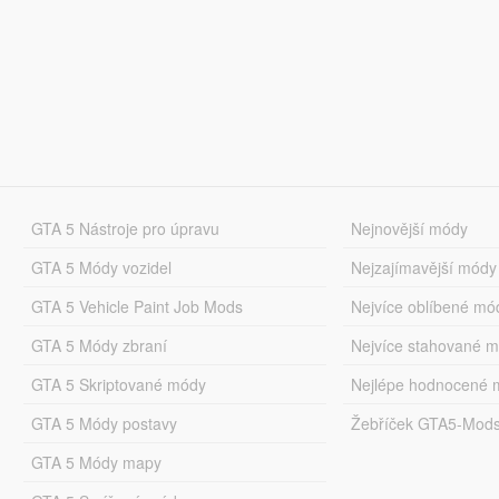
GTA 5 Nástroje pro úpravu
Nejnovější módy
GTA 5 Módy vozidel
Nejzajímavější módy
GTA 5 Vehicle Paint Job Mods
Nejvíce oblíbené mó
GTA 5 Módy zbraní
Nejvíce stahované 
GTA 5 Skriptované módy
Nejlépe hodnocené 
GTA 5 Módy postavy
Žebříček GTA5-Mod
GTA 5 Módy mapy