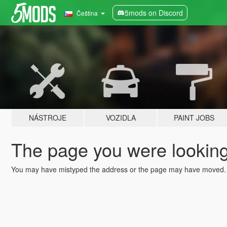
5mods on Discord
Čeština
NÁSTROJE
VOZIDLA
PAINT JOBS
The page you were looking 
You may have mistyped the address or the page may have moved.