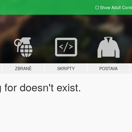
Show Adult
Cont
ZBRANĚ
SKRIPTY
POSTAVA
for doesn't exist.