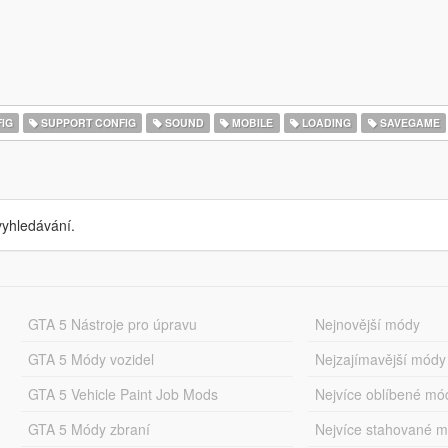
IG
SUPPORT CONFIG
SOUND
MOBILE
LOADING
SAVEGAME
yhledávání.
GTA 5 Nástroje pro úpravu
Nejnovější módy
GTA 5 Módy vozidel
Nejzajímavější módy
GTA 5 Vehicle Paint Job Mods
Nejvíce oblíbené mó
GTA 5 Módy zbraní
Nejvíce stahované 