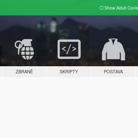
Show Adult
Cont
ZBRANĚ
SKRIPTY
POSTAVA