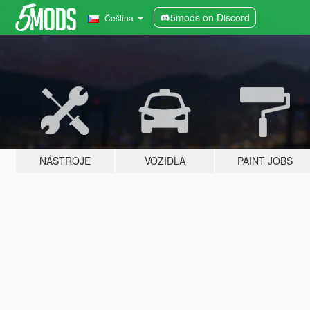
5mods on Discord
Čeština
NÁSTROJE
VOZIDLA
PAINT JOBS