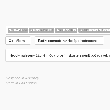
GRAPHICS
MISC TEXTURE
PED CONFIG
ENVIRONMENT CONF
Od:
Včera
Řadit pomocí:
Nejlépe hodnocené
Nebyly nalezeny žádné módy, prosím zkuste změnit požadavek v
Designed in Alderney
Made in Los Santos