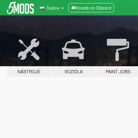
5mods on Discord
Čeština
NÁSTROJE
VOZIDLA
PAINT JOBS