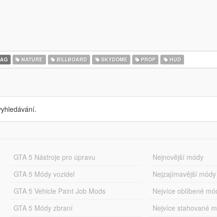
LAG
NATURE
BILLBOARD
SKYDOME
PROP
HUD
yhledávání.
GTA 5 Nástroje pro úpravu
Nejnovější módy
GTA 5 Módy vozidel
Nejzajímavější módy
GTA 5 Vehicle Paint Job Mods
Nejvíce oblíbené mó
GTA 5 Módy zbraní
Nejvíce stahované 