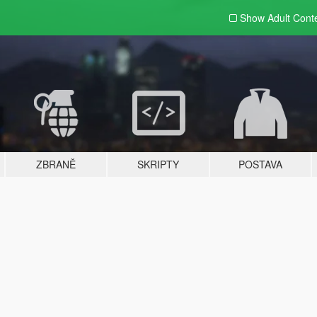
Show Adult
Cont
ZBRANĚ
SKRIPTY
POSTAVA