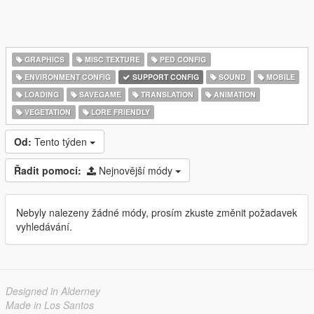
GRAPHICS
MISC TEXTURE
PED CONFIG
ENVIRONMENT CONFIG
SUPPORT CONFIG
SOUND
MOBILE
LOADING
SAVEGAME
TRANSLATION
ANIMATION
VEGETATION
LORE FRIENDLY
Od:
Tento týden
Řadit pomocí:
Nejnovější módy
Nebyly nalezeny žádné módy, prosím zkuste změnit požadavek
vyhledávání.
Designed in Alderney
Made in Los Santos