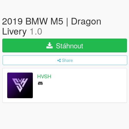
2019 BMW M5 | Dragon
Livery
1.0
Stáhnout
Share
HVSH