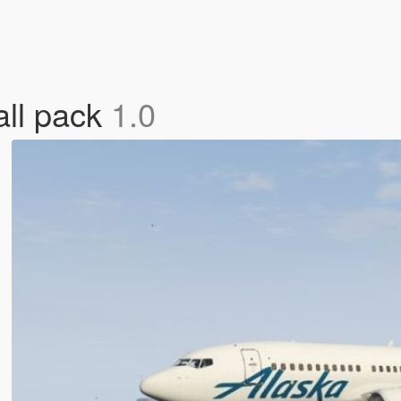
all pack
1.0