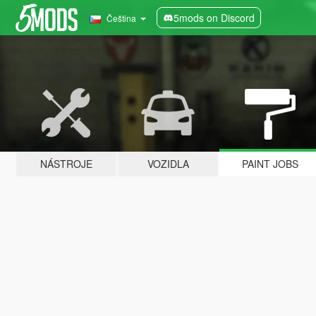
5mods on Discord
Čeština
NÁSTROJE
VOZIDLA
PAINT JOBS