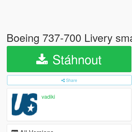
Boeing 737-700 Livery sm
Stáhnout
Share
vadiki