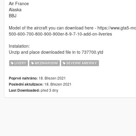
Air France
Alaska
BBJ
Model of the aircraft you can download here - https://www.gta5-
500-600-700-800-900-900er-8-9-7-10-add-on-liveries
Instalation:
Unzip and place downloaded file in to 737700.ytd
LIVERY
MEZINÁRODNÍ
SEVERNÍ AMERIKY
18. Březen 2021
Poprvé nahráno:
18. Březen 2021
Poslední aktulizace:
před 3 dny
Last Downloaded: