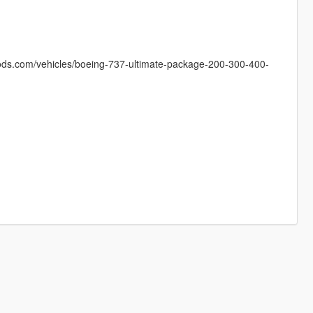
mods.com/vehicles/boeing-737-ultimate-package-200-300-400-