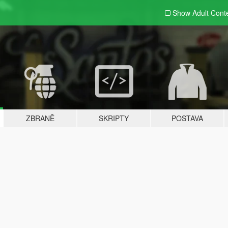
Show Adult
Cont
ZBRANĚ
SKRIPTY
POSTAVA