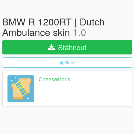
BMW R 1200RT | Dutch
Ambulance skin
1.0
Stáhnout
Share
CheeseMods