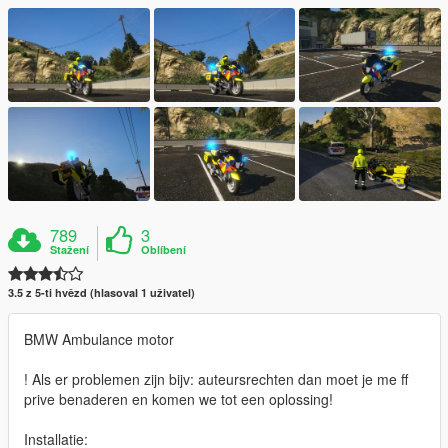
789
3
Stažení
Oblíbení
3.5 z 5-ti hvězd (hlasoval 1 uživatel)
BMW Ambulance motor
! Als er problemen zijn bijv: auteursrechten dan moet je me ff
prive benaderen en komen we tot een oplossing!
Installatie: