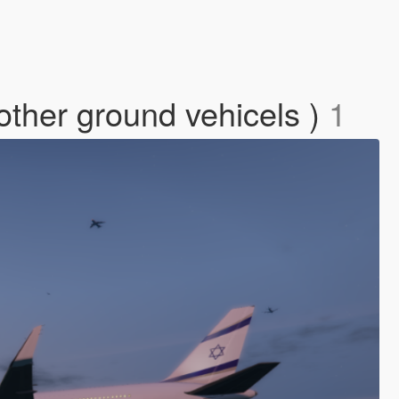
other ground vehicels )
1