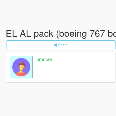
EL AL pack (boeing 767 bo
Share
omriber