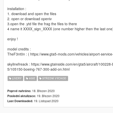
installation :
1. download and open the files
2. open or download openiv
3.open the .ytd file the frag the files to there
4 name it XXXX_sign_XXXX (one number higher then the last one
enjoy !
model credits :
TheF3nt0n : ( https://www.gta5-mods.com/vehicles/airport-service-
skylinefreack : https://www.gtainside.com/en/gta5/aircraft/100228-bo
5/105150-boeing-767-300-add-on.html
LIVERY
ASIE
STŘEDNÍ VÝCHOD
18. Březen 2020
Poprvé nahráno:
19. Březen 2020
Poslední aktulizace:
19. Listopad 2020
Last Downloaded: