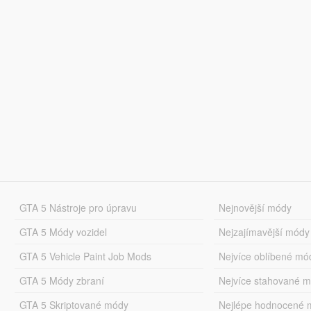
GTA 5 Nástroje pro úpravu
Nejnovější módy
GTA 5 Módy vozidel
Nejzajímavější módy
GTA 5 Vehicle Paint Job Mods
Nejvíce oblíbené mó
GTA 5 Módy zbraní
Nejvíce stahované 
GTA 5 Skriptované módy
Nejlépe hodnocené 