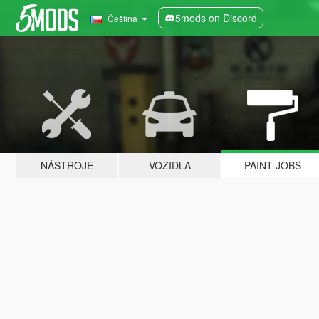
5mods on Discord
Čeština
NÁSTROJE
VOZIDLA
PAINT JOBS