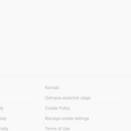
Kontakt
Ochrana osobních údajů
dy
Cookie Policy
módy
Manage cookie settings
módy
Terms of Use