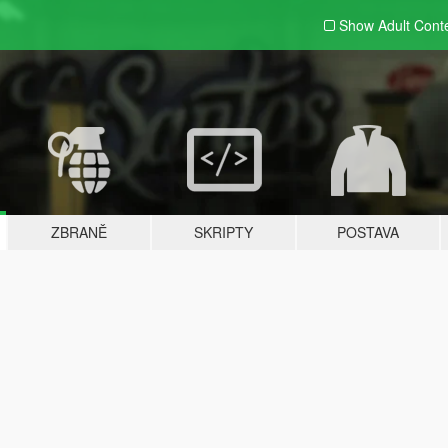
Show Adult
Cont
ZBRANĚ
SKRIPTY
POSTAVA