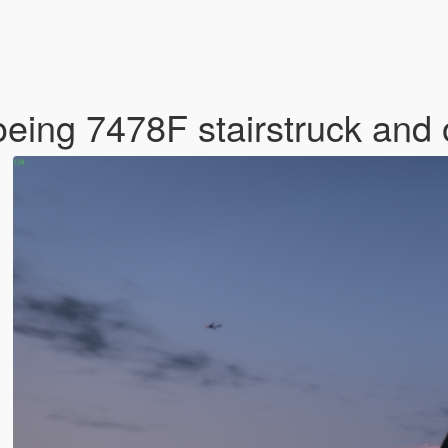
eing 7478F stairstruck and 