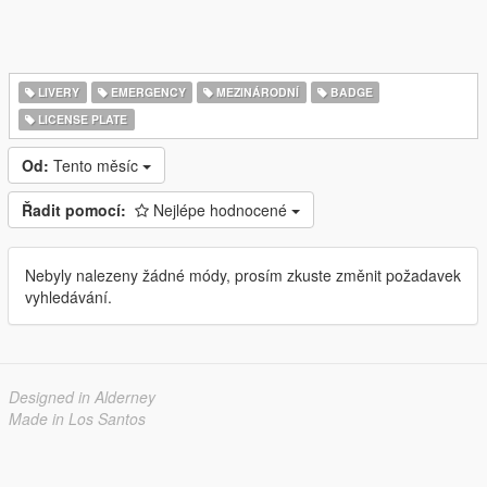
LIVERY
EMERGENCY
MEZINÁRODNÍ
BADGE
LICENSE PLATE
Od:
Tento měsíc
Řadit pomocí:
Nejlépe hodnocené
Nebyly nalezeny žádné módy, prosím zkuste změnit požadavek
vyhledávání.
Designed in Alderney
Made in Los Santos