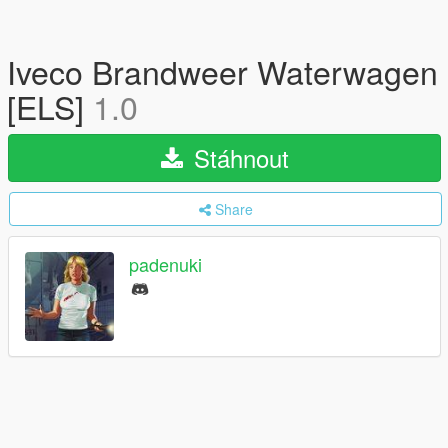
Iveco Brandweer Waterwagen
[ELS]
1.0
Stáhnout
Share
padenuki