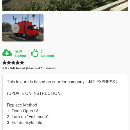
558
2
Stažení
Oblíbení
5.0 z 5-ti hvězd (hlasoval 1 uživatel)
This texture is based on courrier company [ J&T EXPRESS ]
(UPDATE ON INSTRUCTION)
Replace Method
1. Open Open IV
2. Turn on "Edit mode"
3. Put mule.ytd into